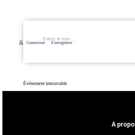
Connexion
S'enregistrer
|
Événement introuvable
A propo