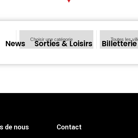
News
Sorties & Loisirs
Billetterie
s de nous
Contact