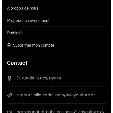
A propos de nous
Proposer un événement
Publicité
Supprimer mon compte
Contact
31, rue de l'Atlas, Hydra
support billetterie : help@vinyculture.dz
partenariat et pub : business@vinyculture.dz