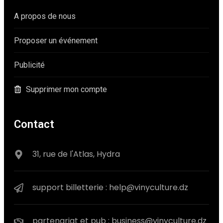
A propos de nous
Proposer un événement
Publicité
Supprimer mon compte
Contact
31, rue de l'Atlas, Hydra
support billetterie : help@vinyculture.dz
partenariat et pub : business@vinyculture.dz