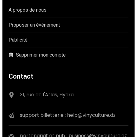
A propos de nous
Proposer un événement
Publicité
Supprimer mon compte
Contact
31, rue de l'Atlas, Hydra
support billetterie : help@vinyculture.dz
partenariat et pub : business@vinyculture.dz