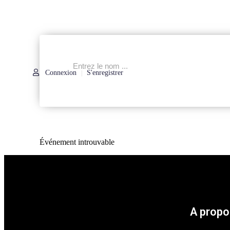
Connexion
S'enregistrer
|
Événement introuvable
A propo