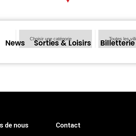
News
Sorties & Loisirs
Billetterie
s de nous
Contact