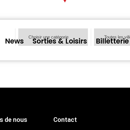
News
Sorties & Loisirs
Billetterie
s de nous
Contact