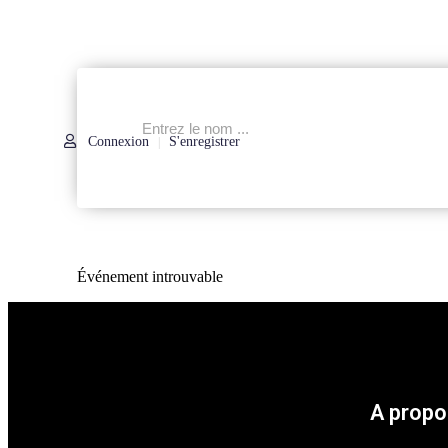
Connexion
S'enregistrer
|
Événement introuvable
A propo