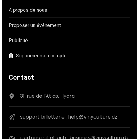
A propos de nous
Proposer un événement
Publicité
Supprimer mon compte
Contact
31, rue de l'Atlas, Hydra
support billetterie : help@vinyculture.dz
partenariat et pub : business@vinyculture.dz