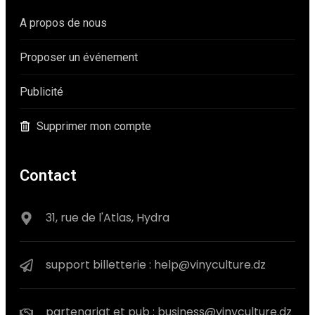
A propos de nous
Proposer un événement
Publicité
Supprimer mon compte
Contact
31, rue de l'Atlas, Hydra
support billetterie : help@vinyculture.dz
partenariat et pub : business@vinyculture.dz