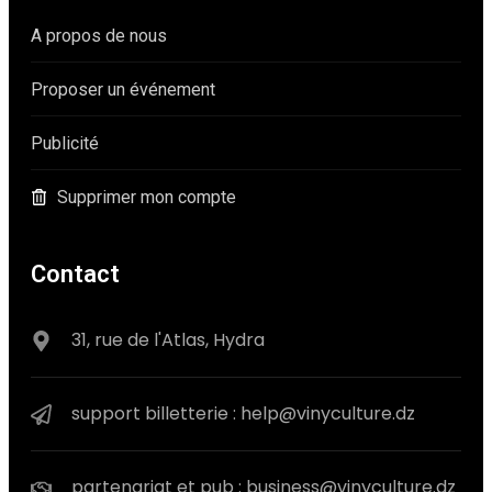
A propos de nous
Proposer un événement
Publicité
Supprimer mon compte
Contact
31, rue de l'Atlas, Hydra
support billetterie : help@vinyculture.dz
partenariat et pub : business@vinyculture.dz