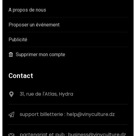
A propos de nous
Proposer un événement
Publicité
Supprimer mon compte
Contact
31, rue de l'Atlas, Hydra
support billetterie : help@vinyculture.dz
partenariat et pub : business@vinyculture.dz