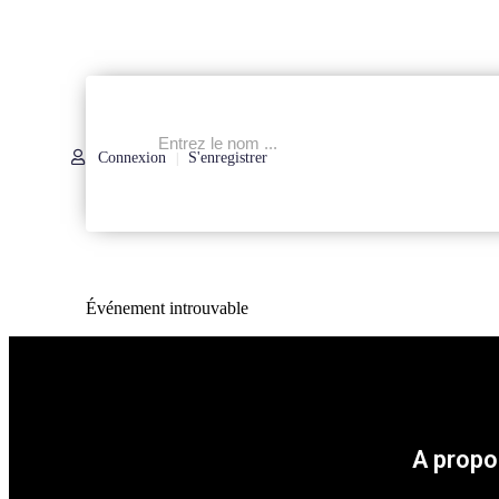
Connexion
S'enregistrer
|
Événement introuvable
A propo