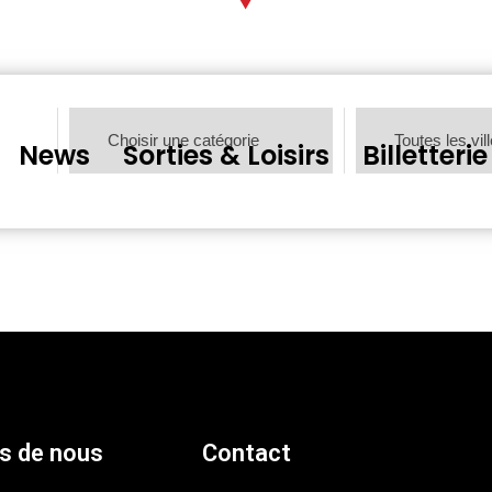
News
Sorties & Loisirs
Billetterie
s de nous
Contact