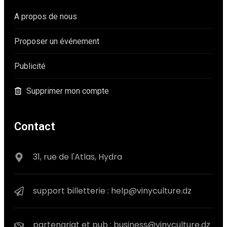
A propos de nous
Proposer un événement
Publicité
Supprimer mon compte
Contact
31, rue de l'Atlas, Hydra
support billetterie : help@vinyculture.dz
partenariat et pub : business@vinyculture.dz