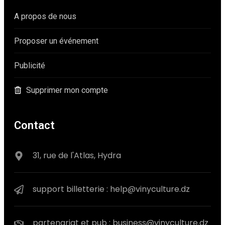
A propos de nous
Proposer un événement
Publicité
Supprimer mon compte
Contact
31, rue de l'Atlas, Hydra
support billetterie : help@vinyculture.dz
partenariat et pub : business@vinyculture.dz