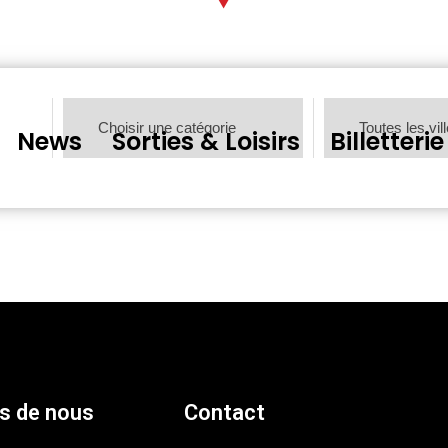
News
Sorties & Loisirs
Billetterie
s de nous
Contact