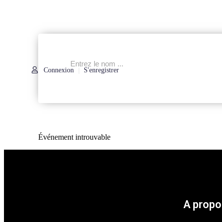
Connexion
S'enregistrer
|
Événement introuvable
A propo