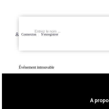
Connexion
S'enregistrer
|
Événement introuvable
A propo