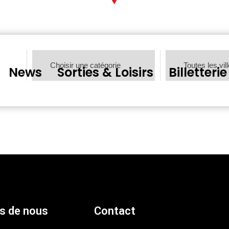
News
Sorties & Loisirs
Billetterie
s de nous
Contact