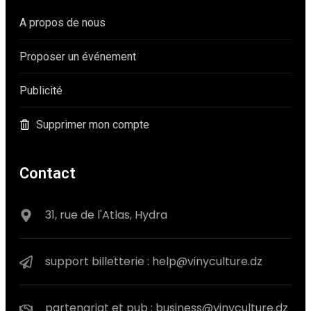
A propos de nous
Proposer un événement
Publicité
Supprimer mon compte
Contact
31, rue de l'Atlas, Hydra
support billetterie : help@vinyculture.dz
partenariat et pub : business@vinyculture.dz