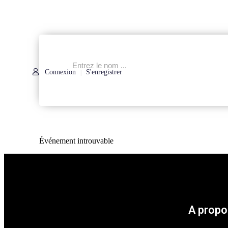
Connexion
S'enregistrer
|
Événement introuvable
A propo