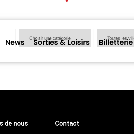
News
Sorties & Loisirs
Billetterie
s de nous
Contact