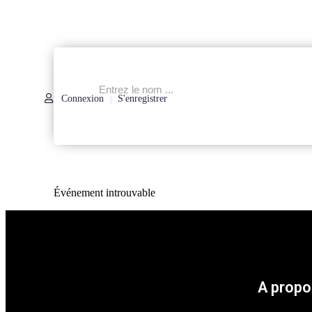
Connexion
S'enregistrer
|
Événement introuvable
A propo