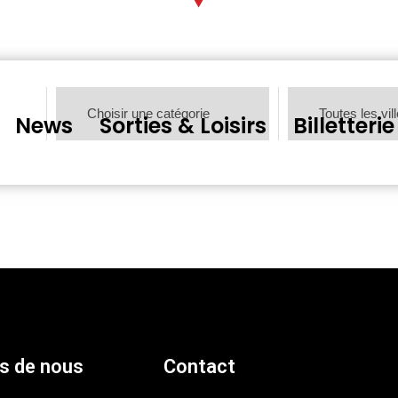
News
Sorties & Loisirs
Billetterie
s de nous
Contact