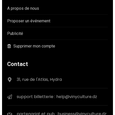
A propos de nous
Proposer un événement
Publicité
Supprimer mon compte
Contact
31, rue de l'Atlas, Hydra
support billetterie : help@vinyculture.dz
partenariat et pub : business@vinyculture.dz