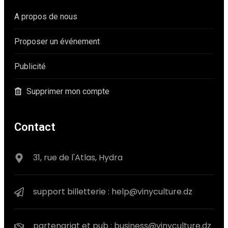
A propos de nous
Proposer un événement
Publicité
Supprimer mon compte
Contact
31, rue de l'Atlas, Hydra
support billetterie : help@vinyculture.dz
partenariat et pub : business@vinyculture.dz