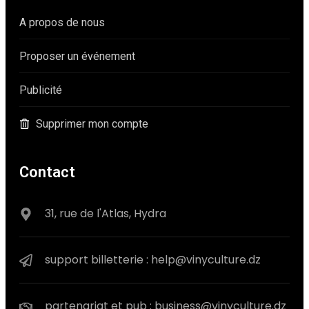
A propos de nous
Proposer un événement
Publicité
Supprimer mon compte
Contact
31, rue de l'Atlas, Hydra
support billetterie : help@vinyculture.dz
partenariat et pub : business@vinyculture.dz