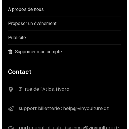
A propos de nous
Proposer un événement
Publicité
Supprimer mon compte
Contact
31, rue de l'Atlas, Hydra
support billetterie : help@vinyculture.dz
partenariat et pub : business@vinyculture.dz