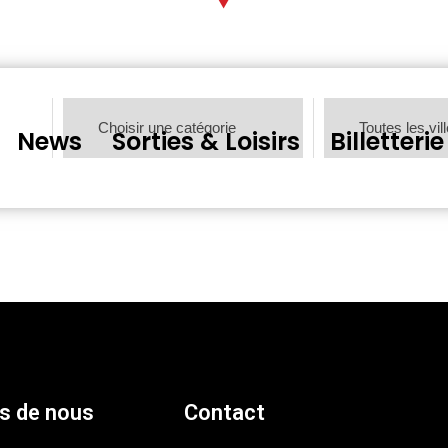
News
Sorties & Loisirs
Billetterie
s de nous
Contact