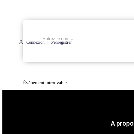
Connexion
S'enregistrer
|
Événement introuvable
A propo