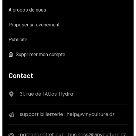
A propos de nous
Proposer un événement
Publicité
Supprimer mon compte
Contact
31, rue de l'Atlas, Hydra
support billetterie : help@vinyculture.dz
partenariat et pub : business@vinyculture.dz