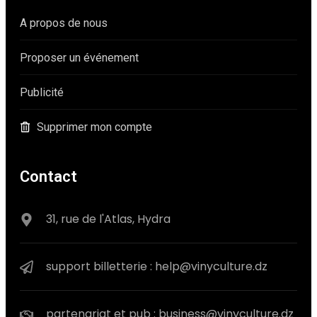
A propos de nous
Proposer un événement
Publicité
Supprimer mon compte
Contact
31, rue de l'Atlas, Hydra
support billetterie : help@vinyculture.dz
partenariat et pub : business@vinyculture.dz