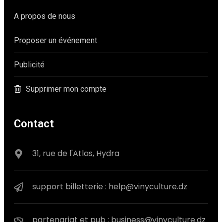
A propos de nous
Proposer un événement
Publicité
Supprimer mon compte
Contact
31, rue de l'Atlas, Hydra
support billetterie : help@vinyculture.dz
partenariat et pub : business@vinyculture.dz