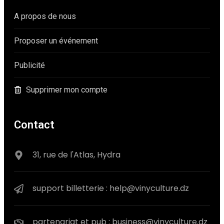
A propos de nous
Proposer un événement
Publicité
Supprimer mon compte
Contact
31, rue de l'Atlas, Hydra
support billetterie : help@vinyculture.dz
partenariat et pub : business@vinyculture.dz