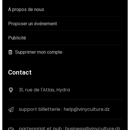
A propos de nous
Proposer un événement
Publicité
Supprimer mon compte
Contact
31, rue de l'Atlas, Hydra
support billetterie : help@vinyculture.dz
partenariat et pub : business@vinyculture.dz