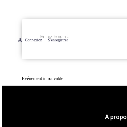
Connexion
S'enregistrer
|
Événement introuvable
A propo