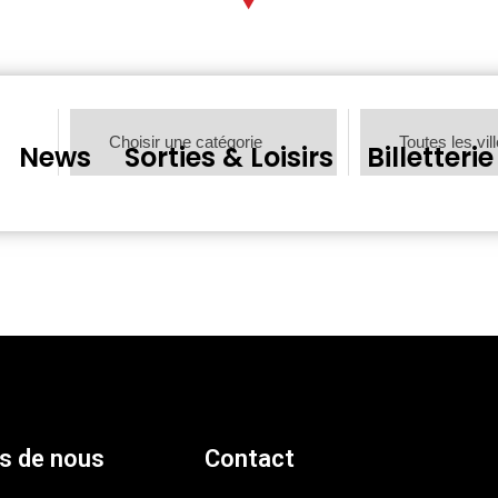
News
Sorties & Loisirs
Billetterie
s de nous
Contact