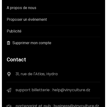
A propos de nous
Proposer un événement
Publicité
Supprimer mon compte
Contact
31, rue de l'Atlas, Hydra
support billetterie : help@vinyculture.dz
partenariat et pub : business@vinyculture.dz