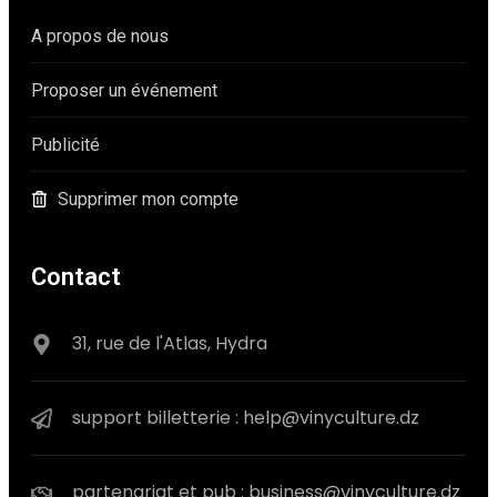
A propos de nous
Proposer un événement
Publicité
Supprimer mon compte
Contact
31, rue de l'Atlas, Hydra
support billetterie : help@vinyculture.dz
partenariat et pub : business@vinyculture.dz