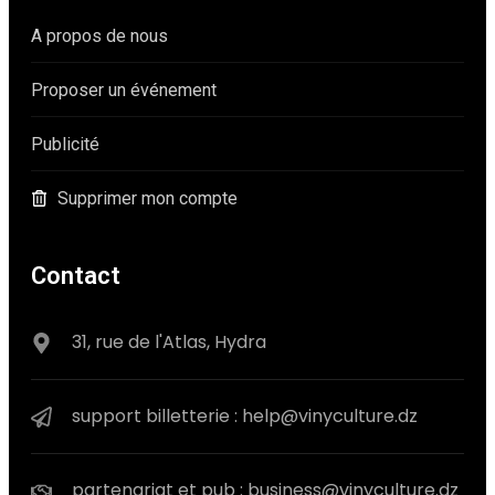
A propos de nous
Proposer un événement
Publicité
Supprimer mon compte
Contact
31, rue de l'Atlas, Hydra
support billetterie : help@vinyculture.dz
partenariat et pub : business@vinyculture.dz