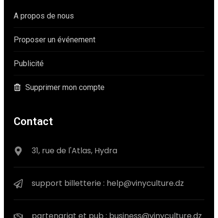
A propos de nous
Proposer un événement
Publicité
Supprimer mon compte
Contact
31, rue de l'Atlas, Hydra
support billetterie : help@vinyculture.dz
partenariat et pub : business@vinyculture.dz