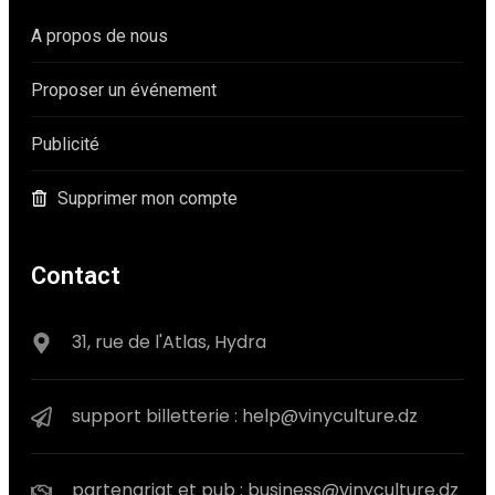
A propos de nous
Proposer un événement
Publicité
Supprimer mon compte
Contact
31, rue de l'Atlas, Hydra
support billetterie : help@vinyculture.dz
partenariat et pub : business@vinyculture.dz