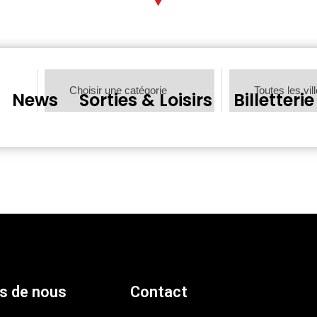
News
Sorties & Loisirs
Billetterie
s de nous
Contact