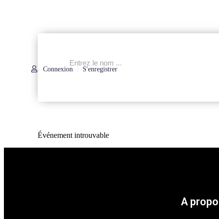
Connexion
S'enregistrer
|
Événement introuvable
A propo