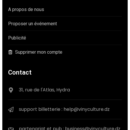
A propos de nous
Proposer un événement
Publicité
Supprimer mon compte
Contact
31, rue de l'Atlas, Hydra
support billetterie : help@vinyculture.dz
partenariat et pub : business@vinyculture.dz