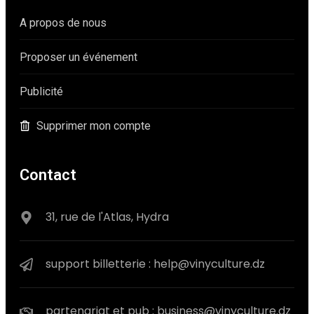
A propos de nous
Proposer un événement
Publicité
Supprimer mon compte
Contact
31, rue de l'Atlas, Hydra
support billetterie : help@vinyculture.dz
partenariat et pub : business@vinyculture.dz