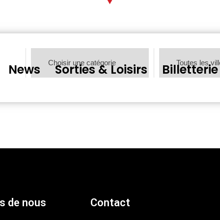
News
Sorties & Loisirs
Billetterie
s de nous
Contact