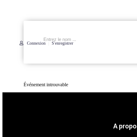
Connexion
S'enregistrer
|
Événement introuvable
A propo