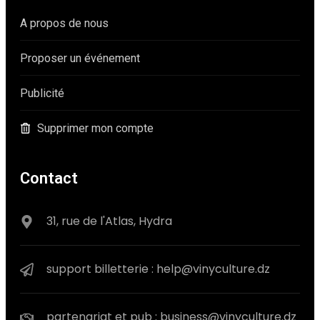
A propos de nous
Proposer un événement
Publicité
Supprimer mon compte
Contact
31, rue de l'Atlas, Hydra
support billetterie : help@vinyculture.dz
partenariat et pub : business@vinyculture.dz