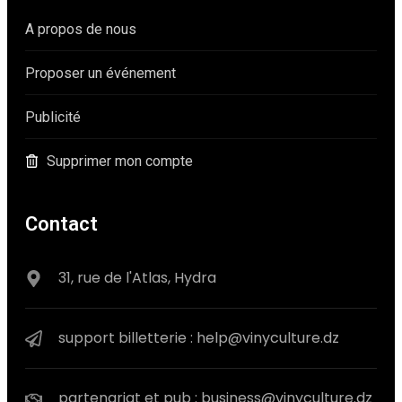
A propos de nous
Proposer un événement
Publicité
Supprimer mon compte
Contact
31, rue de l'Atlas, Hydra
support billetterie : help@vinyculture.dz
partenariat et pub : business@vinyculture.dz