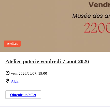
Ateliers
Atelier poterie vendredi 7 aout 2026
ven, 2026/08/07
, 19:00
Alger
Obtenir un billet