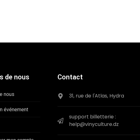
s de nous
Contact
e nous
31, rue de l'Atlas, Hydra
un événement
support billetterie :
help@vinyculture.dz